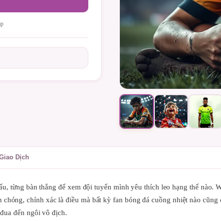
ạp
Giao Dịch
đấu, từng bàn thắng để xem đội tuyển mình yêu thích leo hạng thế nào. 
chóng, chính xác là điều mà bất kỳ fan bóng đá cuồng nhiệt nào cũng cầ
 đua đến ngôi vô địch.