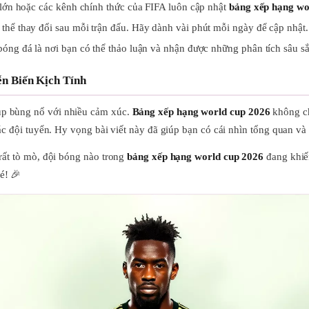
lớn hoặc các kênh chính thức của FIFA luôn cập nhật
bảng xếp hạng wo
hể thay đổi sau mỗi trận đấu. Hãy dành vài phút mỗi ngày để cập nhật.
óng đá là nơi bạn có thể thảo luận và nhận được những phân tích sâu 
n Biến Kịch Tính
up bùng nổ với nhiều cảm xúc.
Bảng xếp hạng world cup 2026
không ch
các đội tuyển. Hy vọng bài viết này đã giúp bạn có cái nhìn tổng quan và
 rất tò mò, đội bóng nào trong
bảng xếp hạng world cup 2026
đang khiế
é! 🎉