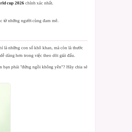
rld cup 2026
chính xác nhất.
sắc từ những người cùng đam mê.
ỉ là những con số khô khan, mà còn là thước
 dễ dàng hơn trong việc theo dõi giải đấu.
n bạn phải "đứng ngồi không yên"? Hãy chia sẻ