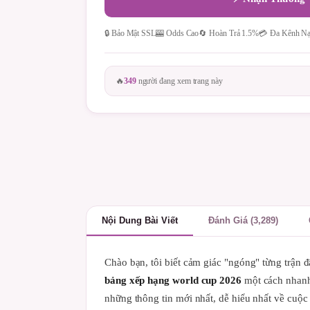
🔒 Bảo Mật SSL
🎰 Odds Cao
🔄 Hoàn Trả 1.5%
💳 Đa Kênh N
🔥
349
người đang xem trang này
Nội Dung Bài Viết
Đánh Giá (3,289)
Chào bạn, tôi biết cảm giác "ngóng" từng trận 
bảng xếp hạng world cup 2026
một cách nhanh 
những thông tin mới nhất, dễ hiểu nhất về cuộc