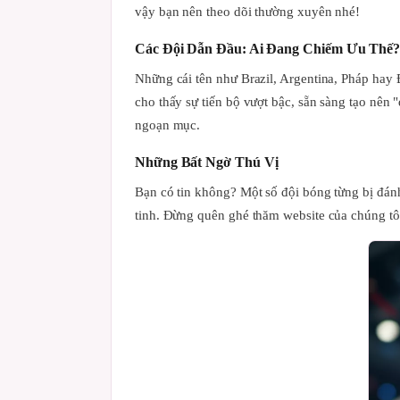
vậy bạn nên theo dõi thường xuyên nhé!
Các Đội Dẫn Đầu: Ai Đang Chiếm Ưu Thế
Những cái tên như Brazil, Argentina, Pháp hay
cho thấy sự tiến bộ vượt bậc, sẵn sàng tạo nên "
ngoạn mục.
Những Bất Ngờ Thú Vị
Bạn có tin không? Một số đội bóng từng bị đánh 
tinh. Đừng quên ghé thăm website của chúng tô