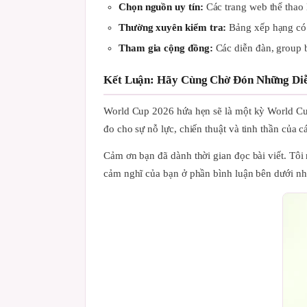
Chọn nguồn uy tín:
Các trang web thể thao 
Thường xuyên kiểm tra:
Bảng xếp hạng có t
Tham gia cộng đồng:
Các diễn đàn, group b
Kết Luận: Hãy Cùng Chờ Đón Những Diễ
World Cup 2026 hứa hẹn sẽ là một kỳ World C
đo cho sự nỗ lực, chiến thuật và tinh thần của 
Cảm ơn bạn đã dành thời gian đọc bài viết. Tôi
cảm nghĩ của bạn ở phần bình luận bên dưới nh