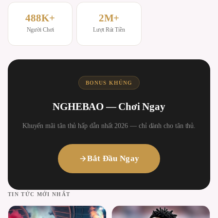
488K+
2M+
Người Chơi
Lượt Rút Tiền
BONUS KHỦNG
NGHEBAO — Chơi Ngay
Khuyến mãi tân thủ hấp dẫn nhất 2026 — chỉ dành cho tân thủ.
Bắt Đầu Ngay
TIN TỨC MỚI NHẤT