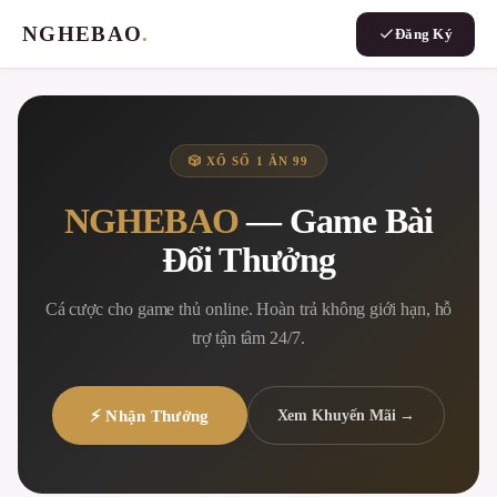
NGHEBAO
.
Đăng Ký
🎲 XỔ SỐ 1 ĂN 99
NGHEBAO
— Game Bài
Đổi Thưởng
Cá cược cho game thủ online. Hoàn trả không giới hạn, hỗ
trợ tận tâm 24/7.
⚡ Nhận Thưởng
Xem Khuyến Mãi →