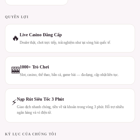
QUYỀN LỢI
Live Casino Đẳng Cấp
🔥
Dealer thật, chơi trực tiếp, trải nghiệm như tại sòng bài quốc tế.
1000+ Trò Chơi
🎰
Slot, casino, thể thao, bắn cá, game bài — đa dạng, cập nhật liên tục.
Nạp Rút Siêu Tốc 3 Phút
⚡
Giao dịch nhanh chóng, tiền về tài khoản trong vòng 3 phút. Hỗ trợ nhiều
ngân hàng và ví điện tử.
KỶ LỤC CỦA CHÚNG TÔI